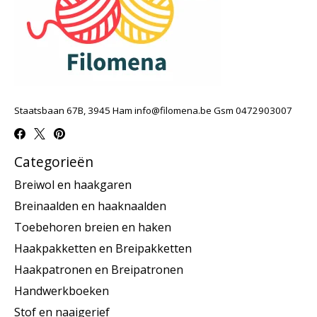
Staatsbaan 67B, 3945 Ham
info@filomena.be
Gsm 0472903007
Categorieën
Breiwol en haakgaren
Breinaalden en haaknaalden
Toebehoren breien en haken
Haakpakketten en Breipakketten
Haakpatronen en Breipatronen
Handwerkboeken
Stof en naaigerief