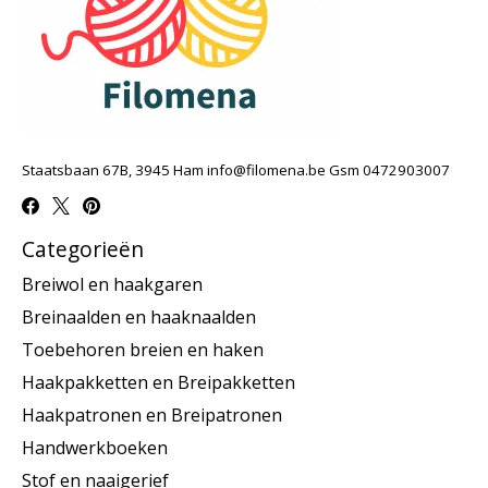
Staatsbaan 67B, 3945 Ham
info@filomena.be
Gsm 0472903007
Categorieën
Breiwol en haakgaren
Breinaalden en haaknaalden
Toebehoren breien en haken
Haakpakketten en Breipakketten
Haakpatronen en Breipatronen
Handwerkboeken
Stof en naaigerief