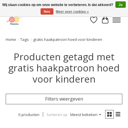
Wij slaan cookies op om onze website te verbeteren. Is dat akkoord?
Ja
Nee
Meer over cookies »
Verlanglijst
Winkelwa
Home
/
Tags
/
gratis haakpatroon hoed voor kinderen
Producten getagd met
gratis haakpatroon hoed
voor kinderen
Filters weergeven
0 producten
Sorteren op
Meest bekeken