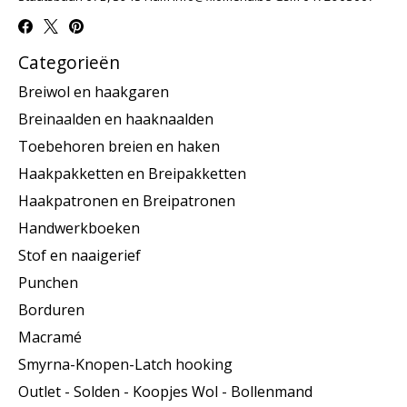
Categorieën
Breiwol en haakgaren
Breinaalden en haaknaalden
Toebehoren breien en haken
Haakpakketten en Breipakketten
Haakpatronen en Breipatronen
Handwerkboeken
Stof en naaigerief
Punchen
Borduren
Macramé
Smyrna-Knopen-Latch hooking
Outlet - Solden - Koopjes Wol - Bollenmand