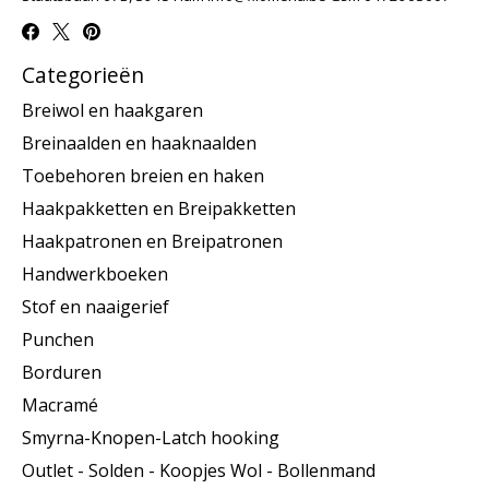
Categorieën
Breiwol en haakgaren
Breinaalden en haaknaalden
Toebehoren breien en haken
Haakpakketten en Breipakketten
Haakpatronen en Breipatronen
Handwerkboeken
Stof en naaigerief
Punchen
Borduren
Macramé
Smyrna-Knopen-Latch hooking
Outlet - Solden - Koopjes Wol - Bollenmand