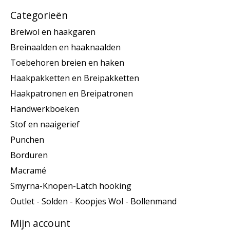
Categorieën
Breiwol en haakgaren
Breinaalden en haaknaalden
Toebehoren breien en haken
Haakpakketten en Breipakketten
Haakpatronen en Breipatronen
Handwerkboeken
Stof en naaigerief
Punchen
Borduren
Macramé
Smyrna-Knopen-Latch hooking
Outlet - Solden - Koopjes Wol - Bollenmand
Mijn account