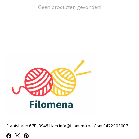
Geen producten gevonden!
Staatsbaan 67B, 3945 Ham
info@filomena.be
Gsm 0472903007