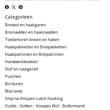
Categorieën
Breiwol en haakgaren
Breinaalden en haaknaalden
Toebehoren breien en haken
Haakpakketten en Breipakketten
Haakpatronen en Breipatronen
Handwerkboeken
Stof en naaigerief
Punchen
Borduren
Macramé
Smyrna-Knopen-Latch hooking
Outlet - Solden - Koopjes Wol - Bollenmand