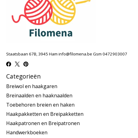
Staatsbaan 67B, 3945 Ham
info@filomena.be
Gsm 0472903007
Categorieën
Breiwol en haakgaren
Breinaalden en haaknaalden
Toebehoren breien en haken
Haakpakketten en Breipakketten
Haakpatronen en Breipatronen
Handwerkboeken