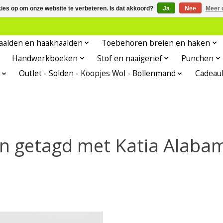
kies op om onze website te verbeteren. Is dat akkoord?
Ja
Nee
Meer 
aalden en haaknaalden
Toebehoren breien en haken
Handwerkboeken
Stof en naaigerief
Punchen
Outlet - Solden - Koopjes Wol - Bollenmand
Cadeau
n getagd met Katia Alaba