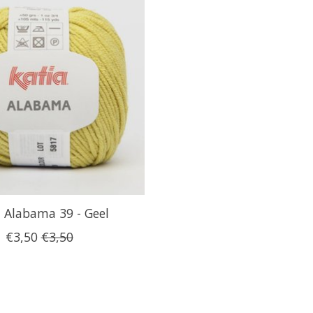
 Alabama 39 - Geel
€3,50
€3,50