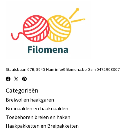
Staatsbaan 67B, 3945 Ham
info@filomena.be
Gsm 0472903007
Categorieën
Breiwol en haakgaren
Breinaalden en haaknaalden
Toebehoren breien en haken
Haakpakketten en Breipakketten