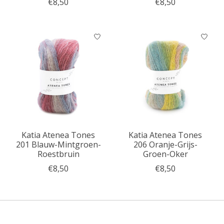
€8,50
€8,50
Katia Atenea Tones
Katia Atenea Tones
201 Blauw-Mintgroen-
206 Oranje-Grijs-
Roestbruin
Groen-Oker
€8,50
€8,50