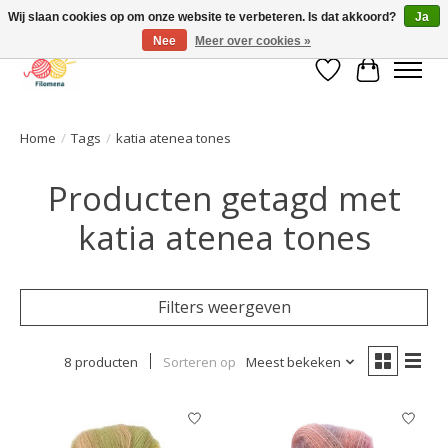
Wij slaan cookies op om onze website te verbeteren. Is dat akkoord?
Ja
Nee
Meer over cookies »
Verlanglijst
Winkelwa
Home
/
Tags
/
katia atenea tones
Producten getagd met
katia atenea tones
Filters weergeven
8 producten
Sorteren op
Meest bekeken