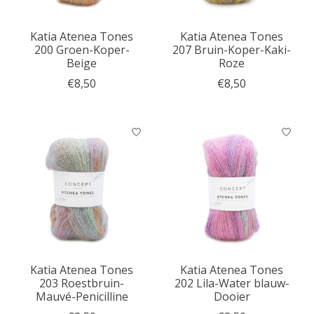
Katia Atenea Tones
Katia Atenea Tones
200 Groen-Koper-
207 Bruin-Koper-Kaki-
Beige
Roze
€8,50
€8,50
Katia Atenea Tones
Katia Atenea Tones
203 Roestbruin-
202 Lila-Water blauw-
Mauvé-Penicilline
Dooier