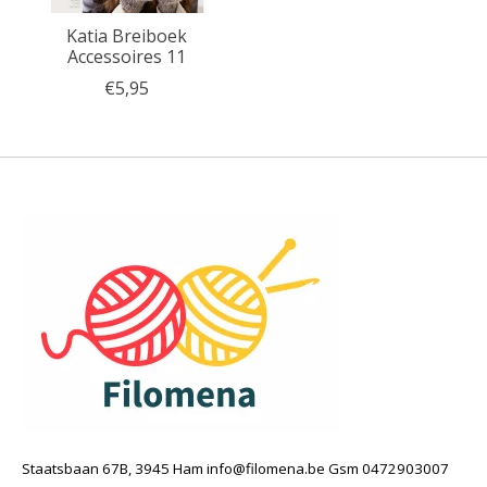
Katia Breiboek
Accessoires 11
€5,95
Staatsbaan 67B, 3945 Ham
info@filomena.be
Gsm 0472903007