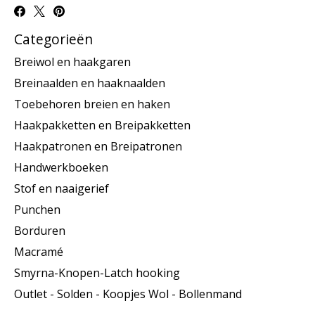
Categorieën
Breiwol en haakgaren
Breinaalden en haaknaalden
Toebehoren breien en haken
Haakpakketten en Breipakketten
Haakpatronen en Breipatronen
Handwerkboeken
Stof en naaigerief
Punchen
Borduren
Macramé
Smyrna-Knopen-Latch hooking
Outlet - Solden - Koopjes Wol - Bollenmand