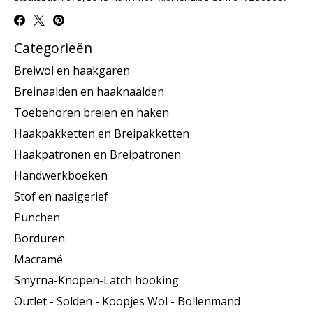
Categorieën
Breiwol en haakgaren
Breinaalden en haaknaalden
Toebehoren breien en haken
Haakpakketten en Breipakketten
Haakpatronen en Breipatronen
Handwerkboeken
Stof en naaigerief
Punchen
Borduren
Macramé
Smyrna-Knopen-Latch hooking
Outlet - Solden - Koopjes Wol - Bollenmand