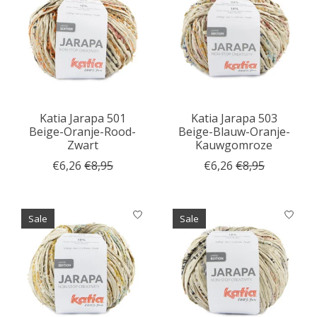
Katia Jarapa 501
Katia Jarapa 503
Beige-Oranje-Rood-
Beige-Blauw-Oranje-
Zwart
Kauwgomroze
€6,26
€8,95
€6,26
€8,95
Sale
Sale