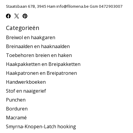
Staatsbaan 67B, 3945 Ham
info@filomena.be
Gsm 0472903007
Categorieën
Breiwol en haakgaren
Breinaalden en haaknaalden
Toebehoren breien en haken
Haakpakketten en Breipakketten
Haakpatronen en Breipatronen
Handwerkboeken
Stof en naaigerief
Punchen
Borduren
Macramé
Smyrna-Knopen-Latch hooking