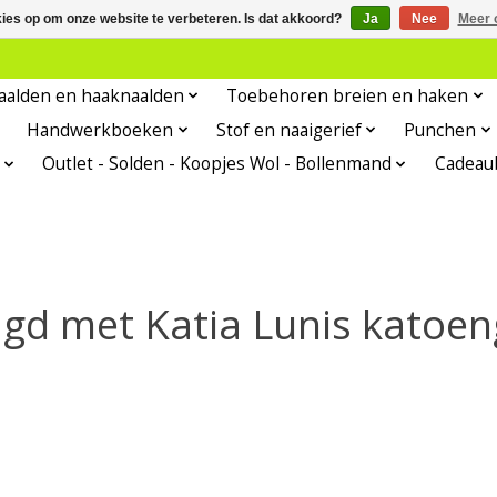
kies op om onze website te verbeteren. Is dat akkoord?
Ja
Nee
Meer 
aalden en haaknaalden
Toebehoren breien en haken
Handwerkboeken
Stof en naaigerief
Punchen
Outlet - Solden - Koopjes Wol - Bollenmand
Cadeau
gd met Katia Lunis katoen