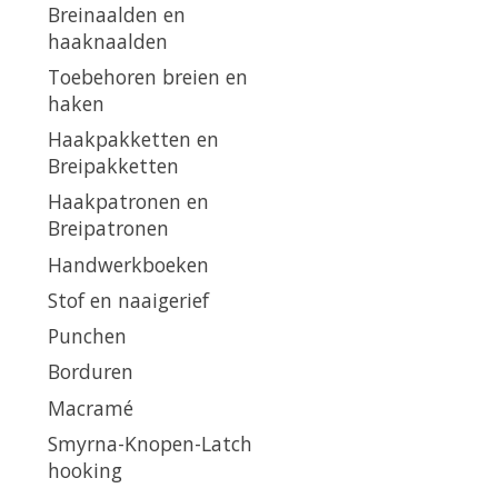
Breinaalden en
haaknaalden
Toebehoren breien en
haken
Haakpakketten en
Breipakketten
Haakpatronen en
Breipatronen
Handwerkboeken
Stof en naaigerief
Punchen
Borduren
Macramé
Smyrna-Knopen-Latch
hooking