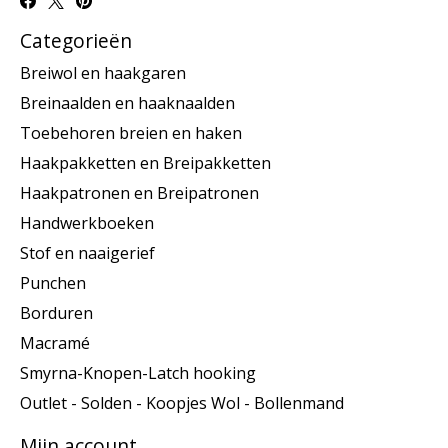
Categorieën
Breiwol en haakgaren
Breinaalden en haaknaalden
Toebehoren breien en haken
Haakpakketten en Breipakketten
Haakpatronen en Breipatronen
Handwerkboeken
Stof en naaigerief
Punchen
Borduren
Macramé
Smyrna-Knopen-Latch hooking
Outlet - Solden - Koopjes Wol - Bollenmand
Mijn account