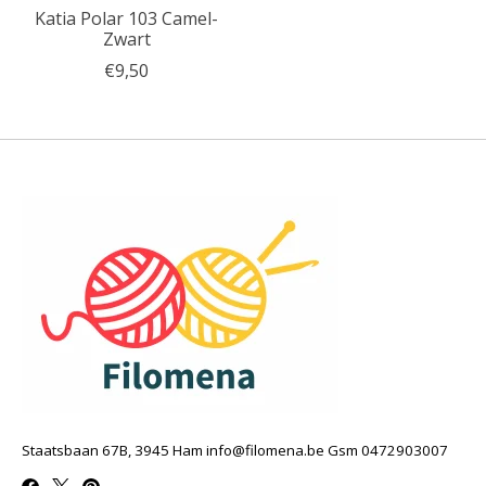
Katia Polar 103 Camel-
Zwart
€9,50
Staatsbaan 67B, 3945 Ham
info@filomena.be
Gsm 0472903007