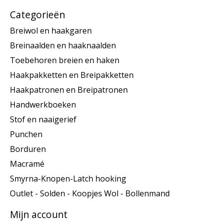
Categorieën
Breiwol en haakgaren
Breinaalden en haaknaalden
Toebehoren breien en haken
Haakpakketten en Breipakketten
Haakpatronen en Breipatronen
Handwerkboeken
Stof en naaigerief
Punchen
Borduren
Macramé
Smyrna-Knopen-Latch hooking
Outlet - Solden - Koopjes Wol - Bollenmand
Mijn account