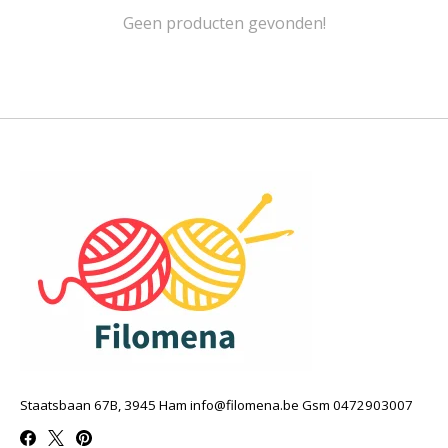
Geen producten gevonden!
Staatsbaan 67B, 3945 Ham
info@filomena.be
Gsm 0472903007