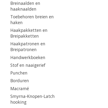
Breinaalden en
haaknaalden
Toebehoren breien en
haken
Haakpakketten en
Breipakketten
Haakpatronen en
Breipatronen
Handwerkboeken
Stof en naaigerief
Punchen
Borduren
Macramé
Smyrna-Knopen-Latch
hooking