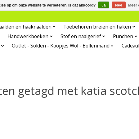
kies op om onze website te verbeteren. Is dat akkoord?
Ja
Nee
Meer 
aalden en haaknaalden
Toebehoren breien en haken
Handwerkboeken
Stof en naaigerief
Punchen
Outlet - Solden - Koopjes Wol - Bollenmand
Cadeau
en getagd met katia scot