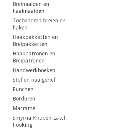
Breinaalden en
haaknaalden
Toebehoren breien en
haken
Haakpakketten en
Breipakketten
Haakpatronen en
Breipatronen
Handwerkboeken
Stof en naaigerief
Punchen
Borduren
Macramé
Smyrna-Knopen-Latch
hooking