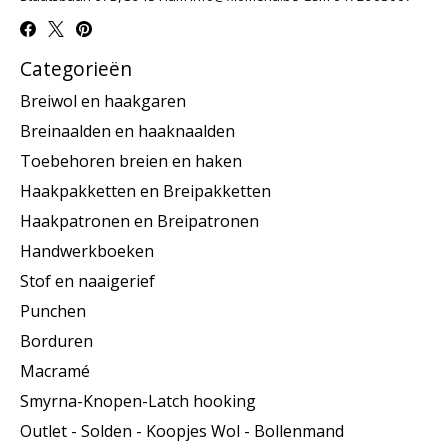
Categorieën
Breiwol en haakgaren
Breinaalden en haaknaalden
Toebehoren breien en haken
Haakpakketten en Breipakketten
Haakpatronen en Breipatronen
Handwerkboeken
Stof en naaigerief
Punchen
Borduren
Macramé
Smyrna-Knopen-Latch hooking
Outlet - Solden - Koopjes Wol - Bollenmand