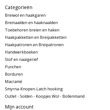
Categorieën
Breiwol en haakgaren
Breinaalden en haaknaalden
Toebehoren breien en haken
Haakpakketten en Breipakketten
Haakpatronen en Breipatronen
Handwerkboeken
Stof en naaigerief
Punchen
Borduren
Macramé
Smyrna-Knopen-Latch hooking
Outlet - Solden - Koopjes Wol - Bollenmand
Mijn account