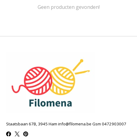
Geen producten gevonden!
Staatsbaan 67B, 3945 Ham
info@filomena.be
Gsm 0472903007