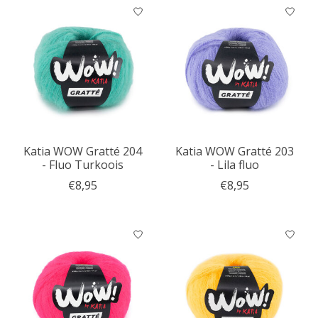
Katia WOW Gratté 204
Katia WOW Gratté 203
- Fluo Turkoois
- Lila fluo
€8,95
€8,95