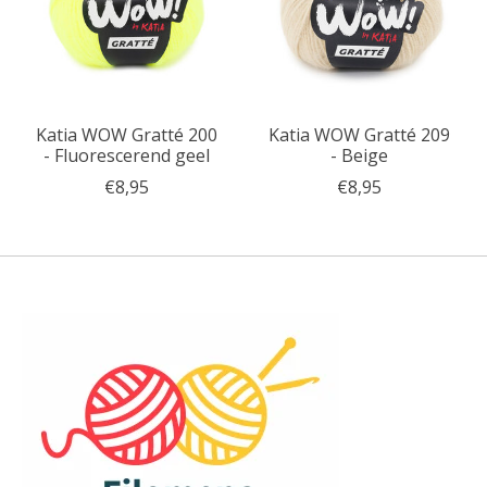
Katia WOW Gratté 200
Katia WOW Gratté 209
- Fluorescerend geel
- Beige
€8,95
€8,95