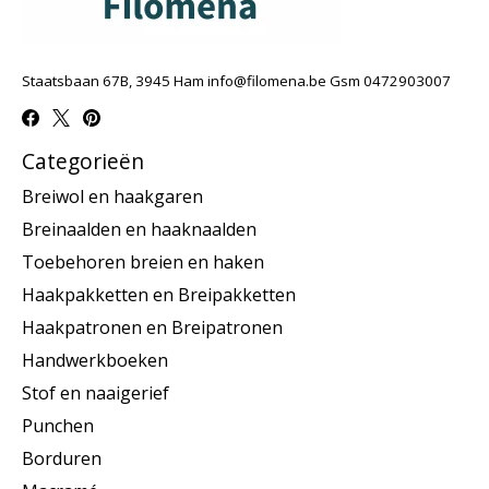
Staatsbaan 67B, 3945 Ham
info@filomena.be
Gsm 0472903007
Categorieën
Breiwol en haakgaren
Breinaalden en haaknaalden
Toebehoren breien en haken
Haakpakketten en Breipakketten
Haakpatronen en Breipatronen
Handwerkboeken
Stof en naaigerief
Punchen
Borduren