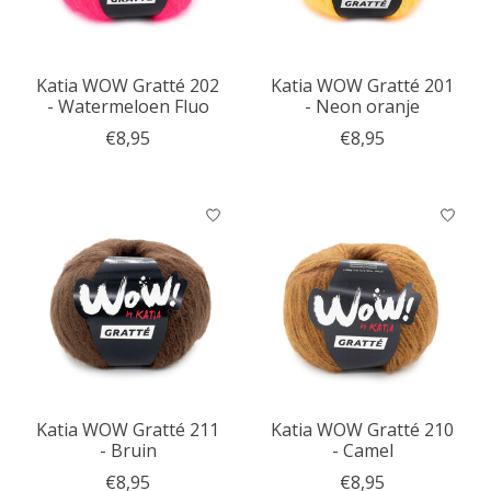
Katia WOW Gratté 202
Katia WOW Gratté 201
- Watermeloen Fluo
- Neon oranje
€8,95
€8,95
Katia WOW Gratté 211
Katia WOW Gratté 210
- Bruin
- Camel
€8,95
€8,95