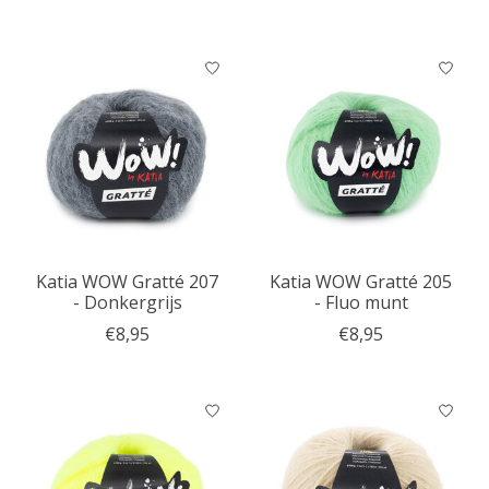
Katia WOW Gratté 207
Katia WOW Gratté 205
- Donkergrijs
- Fluo munt
€8,95
€8,95