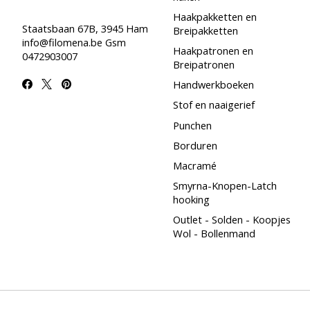
Haakpakketten en
Staatsbaan 67B, 3945 Ham
Breipakketten
info@filomena.be
Gsm
Haakpatronen en
0472903007
Breipatronen
Handwerkboeken
Stof en naaigerief
Punchen
Borduren
Macramé
Smyrna-Knopen-Latch
hooking
Outlet - Solden - Koopjes
Wol - Bollenmand