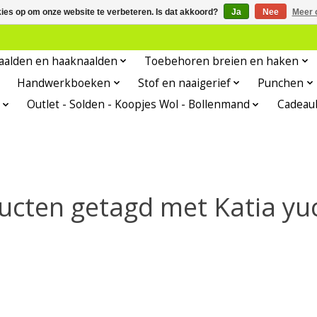
kies op om onze website te verbeteren. Is dat akkoord?
Ja
Nee
Meer 
aalden en haaknaalden
Toebehoren breien en haken
Handwerkboeken
Stof en naaigerief
Punchen
Outlet - Solden - Koopjes Wol - Bollenmand
Cadeau
ucten getagd met Katia yu