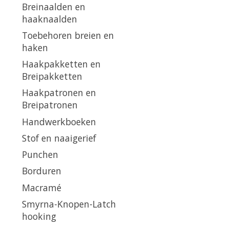
Breinaalden en
haaknaalden
Toebehoren breien en
haken
Haakpakketten en
Breipakketten
Haakpatronen en
Breipatronen
Handwerkboeken
Stof en naaigerief
Punchen
Borduren
Macramé
Smyrna-Knopen-Latch
hooking