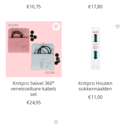
€10,75
€17,80
Knitpro Swivel 360°
Knitpro Houten
verwisselbare kabels
sokkennaalden
set
€11,00
€24,95