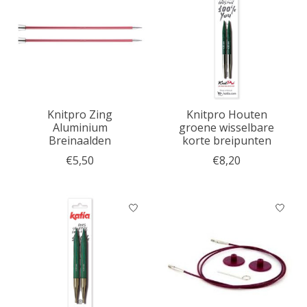
Knitpro Zing
Knitpro Houten
Aluminium
groene wisselbare
Breinaalden
korte breipunten
€5,50
€8,20