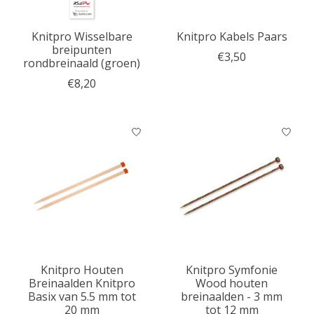
Knitpro Wisselbare
Knitpro Kabels Paars
breipunten
€3,50
rondbreinaald (groen)
€8,20
Knitpro Houten
Knitpro Symfonie
Breinaalden Knitpro
Wood houten
Basix van 5.5 mm tot
breinaalden - 3 mm
20 mm
tot 12 mm