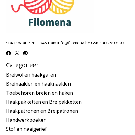
Staatsbaan 67B, 3945 Ham
info@filomena.be
Gsm 0472903007
Categorieën
Breiwol en haakgaren
Breinaalden en haaknaalden
Toebehoren breien en haken
Haakpakketten en Breipakketten
Haakpatronen en Breipatronen
Handwerkboeken
Stof en naaigerief