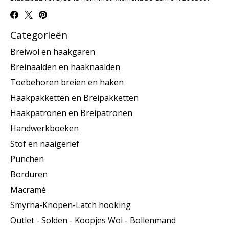
Categorieën
Breiwol en haakgaren
Breinaalden en haaknaalden
Toebehoren breien en haken
Haakpakketten en Breipakketten
Haakpatronen en Breipatronen
Handwerkboeken
Stof en naaigerief
Punchen
Borduren
Macramé
Smyrna-Knopen-Latch hooking
Outlet - Solden - Koopjes Wol - Bollenmand