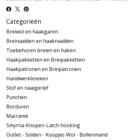
Categorieën
Breiwol en haakgaren
Breinaalden en haaknaalden
Toebehoren breien en haken
Haakpakketten en Breipakketten
Haakpatronen en Breipatronen
Handwerkboeken
Stof en naaigerief
Punchen
Borduren
Macramé
Smyrna-Knopen-Latch hooking
Outlet - Solden - Koopjes Wol - Bollenmand