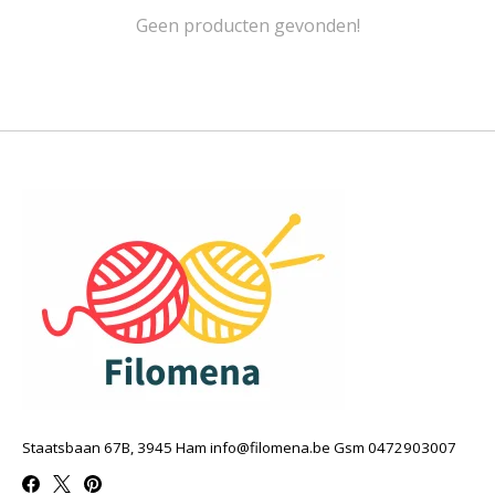
Geen producten gevonden!
Staatsbaan 67B, 3945 Ham
info@filomena.be
Gsm 0472903007