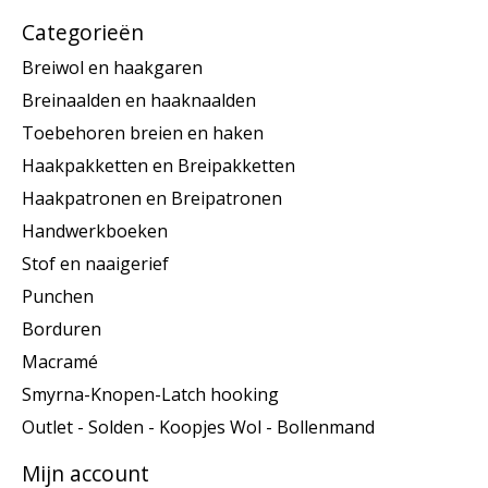
Categorieën
Breiwol en haakgaren
Breinaalden en haaknaalden
Toebehoren breien en haken
Haakpakketten en Breipakketten
Haakpatronen en Breipatronen
Handwerkboeken
Stof en naaigerief
Punchen
Borduren
Macramé
Smyrna-Knopen-Latch hooking
Outlet - Solden - Koopjes Wol - Bollenmand
Mijn account