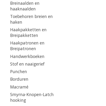
Breinaalden en
haaknaalden
Toebehoren breien en
haken
Haakpakketten en
Breipakketten
Haakpatronen en
Breipatronen
Handwerkboeken
Stof en naaigerief
Punchen
Borduren
Macramé
Smyrna-Knopen-Latch
hooking