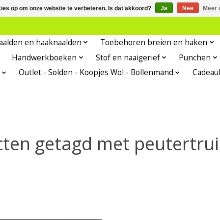
kies op om onze website te verbeteren. Is dat akkoord?
Ja
Nee
Meer 
aalden en haaknaalden
Toebehoren breien en haken
Handwerkboeken
Stof en naaigerief
Punchen
Outlet - Solden - Koopjes Wol - Bollenmand
Cadeau
ten getagd met peutertrui