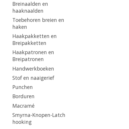
Breinaalden en
haaknaalden
Toebehoren breien en
haken
Haakpakketten en
Breipakketten
Haakpatronen en
Breipatronen
Handwerkboeken
Stof en naaigerief
Punchen
Borduren
Macramé
Smyrna-Knopen-Latch
hooking