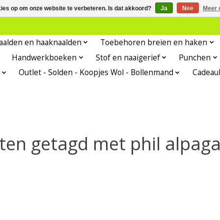
kies op om onze website te verbeteren. Is dat akkoord?
Ja
Nee
Meer 
aalden en haaknaalden
Toebehoren breien en haken
Handwerkboeken
Stof en naaigerief
Punchen
Outlet - Solden - Koopjes Wol - Bollenmand
Cadeau
ten getagd met phil alpaga