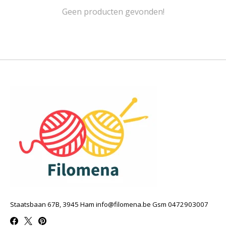
Geen producten gevonden!
Staatsbaan 67B, 3945 Ham
info@filomena.be
Gsm 0472903007