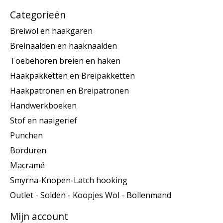
Categorieën
Breiwol en haakgaren
Breinaalden en haaknaalden
Toebehoren breien en haken
Haakpakketten en Breipakketten
Haakpatronen en Breipatronen
Handwerkboeken
Stof en naaigerief
Punchen
Borduren
Macramé
Smyrna-Knopen-Latch hooking
Outlet - Solden - Koopjes Wol - Bollenmand
Mijn account