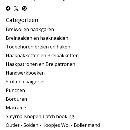
Categorieën
Breiwol en haakgaren
Breinaalden en haaknaalden
Toebehoren breien en haken
Haakpakketten en Breipakketten
Haakpatronen en Breipatronen
Handwerkboeken
Stof en naaigerief
Punchen
Borduren
Macramé
Smyrna-Knopen-Latch hooking
Outlet - Solden - Koopjes Wol - Bollenmand