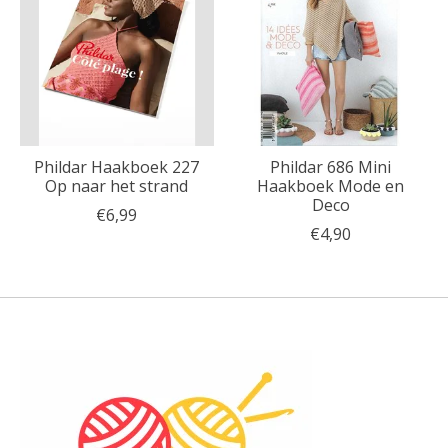
Phildar Haakboek 227
Phildar 686 Mini
Op naar het strand
Haakboek Mode en
Deco
€6,99
€4,90