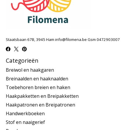
Staatsbaan 67B, 3945 Ham
info@filomena.be
Gsm 0472903007
Categorieën
Breiwol en haakgaren
Breinaalden en haaknaalden
Toebehoren breien en haken
Haakpakketten en Breipakketten
Haakpatronen en Breipatronen
Handwerkboeken
Stof en naaigerief