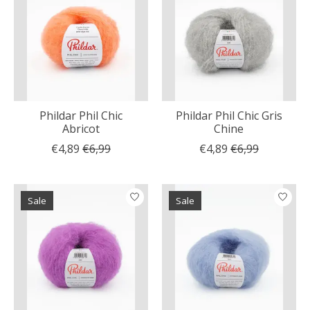
Phildar Phil Chic
Phildar Phil Chic Gris
Abricot
Chine
€4,89
€6,99
€4,89
€6,99
Sale
Sale