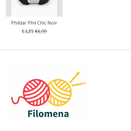
Phildar Phil Chic Noir
€4,89
€6,99