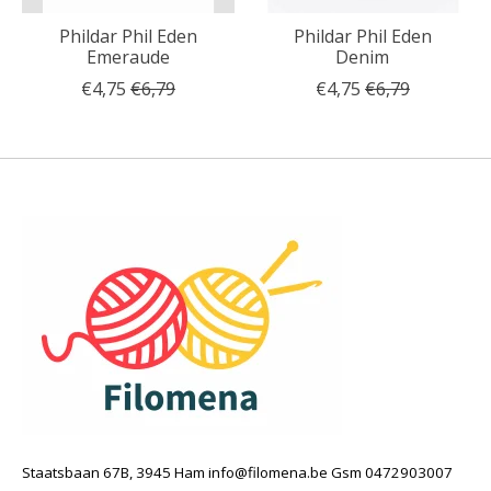
Phildar Phil Eden
Phildar Phil Eden
Emeraude
Denim
€4,75
€6,79
€4,75
€6,79
Staatsbaan 67B, 3945 Ham
info@filomena.be
Gsm 0472903007