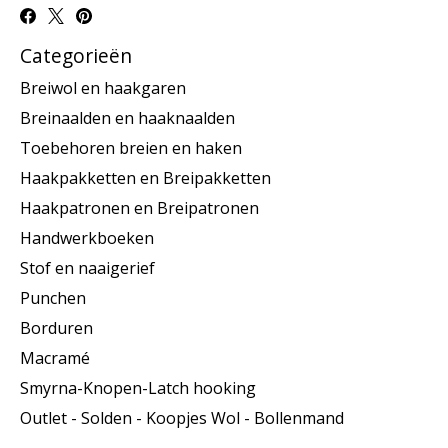
Categorieën
Breiwol en haakgaren
Breinaalden en haaknaalden
Toebehoren breien en haken
Haakpakketten en Breipakketten
Haakpatronen en Breipatronen
Handwerkboeken
Stof en naaigerief
Punchen
Borduren
Macramé
Smyrna-Knopen-Latch hooking
Outlet - Solden - Koopjes Wol - Bollenmand