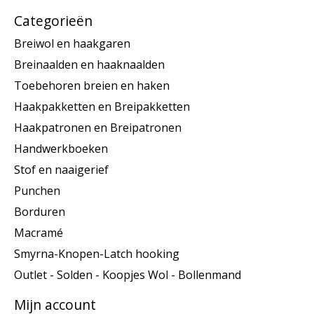
Categorieën
Breiwol en haakgaren
Breinaalden en haaknaalden
Toebehoren breien en haken
Haakpakketten en Breipakketten
Haakpatronen en Breipatronen
Handwerkboeken
Stof en naaigerief
Punchen
Borduren
Macramé
Smyrna-Knopen-Latch hooking
Outlet - Solden - Koopjes Wol - Bollenmand
Mijn account