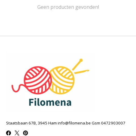
Geen producten gevonden!
Staatsbaan 67B, 3945 Ham
info@filomena.be
Gsm 0472903007