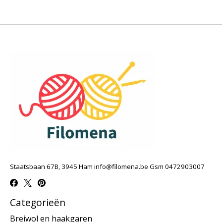
Staatsbaan 67B, 3945 Ham
info@filomena.be
Gsm 0472903007
Categorieën
Breiwol en haakgaren