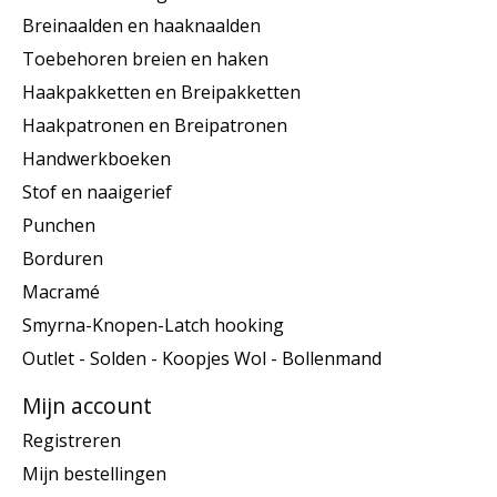
Breinaalden en haaknaalden
Toebehoren breien en haken
Haakpakketten en Breipakketten
Haakpatronen en Breipatronen
Handwerkboeken
Stof en naaigerief
Punchen
Borduren
Macramé
Smyrna-Knopen-Latch hooking
Outlet - Solden - Koopjes Wol - Bollenmand
Mijn account
Registreren
Mijn bestellingen