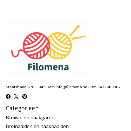
Staatsbaan 67B, 3945 Ham
info@filomena.be
Gsm 0472903007
Categorieën
Breiwol en haakgaren
Breinaalden en haaknaalden