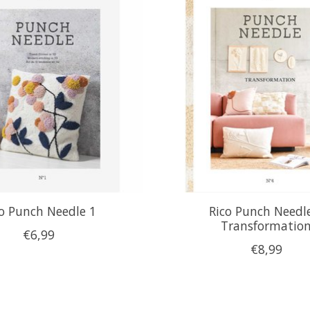
o Punch Needle 1
Rico Punch Needl
Transformatio
€6,99
€8,99