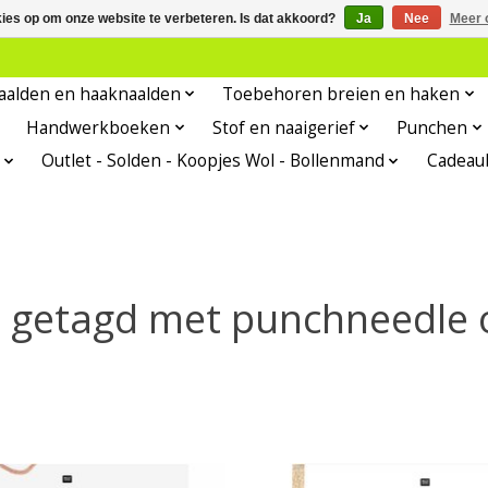
kies op om onze website te verbeteren. Is dat akkoord?
Ja
Nee
Meer 
aalden en haaknaalden
Toebehoren breien en haken
Handwerkboeken
Stof en naaigerief
Punchen
Outlet - Solden - Koopjes Wol - Bollenmand
Cadeau
 getagd met punchneedle