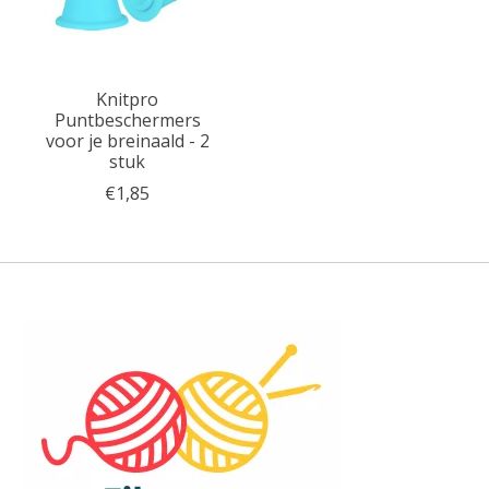
Knitpro
Puntbeschermers
voor je breinaald - 2
stuk
€1,85