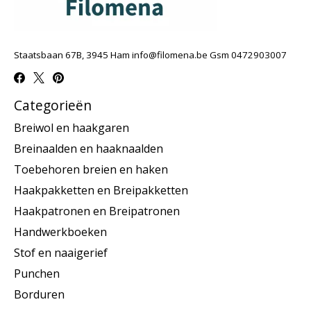
Staatsbaan 67B, 3945 Ham
info@filomena.be
Gsm 0472903007
Categorieën
Breiwol en haakgaren
Breinaalden en haaknaalden
Toebehoren breien en haken
Haakpakketten en Breipakketten
Haakpatronen en Breipatronen
Handwerkboeken
Stof en naaigerief
Punchen
Borduren