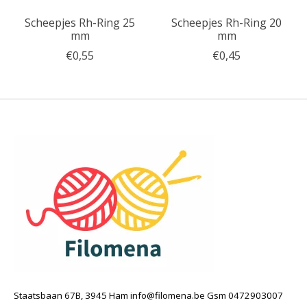
Scheepjes Rh-Ring 25
Scheepjes Rh-Ring 20
mm
mm
€0,55
€0,45
Staatsbaan 67B, 3945 Ham
info@filomena.be
Gsm 0472903007