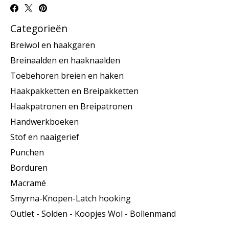
Categorieën
Breiwol en haakgaren
Breinaalden en haaknaalden
Toebehoren breien en haken
Haakpakketten en Breipakketten
Haakpatronen en Breipatronen
Handwerkboeken
Stof en naaigerief
Punchen
Borduren
Macramé
Smyrna-Knopen-Latch hooking
Outlet - Solden - Koopjes Wol - Bollenmand