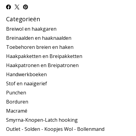
Categorieën
Breiwol en haakgaren
Breinaalden en haaknaalden
Toebehoren breien en haken
Haakpakketten en Breipakketten
Haakpatronen en Breipatronen
Handwerkboeken
Stof en naaigerief
Punchen
Borduren
Macramé
Smyrna-Knopen-Latch hooking
Outlet - Solden - Koopjes Wol - Bollenmand