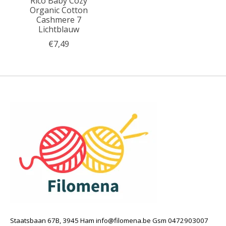
Rico Baby Cozy
Organic Cotton
Cashmere 7
Lichtblauw
€7,49
Staatsbaan 67B, 3945 Ham
info@filomena.be
Gsm 0472903007