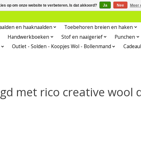
kies op om onze website te verbeteren. Is dat akkoord?
Ja
Nee
Meer 
aalden en haaknaalden
Toebehoren breien en haken
Handwerkboeken
Stof en naaigerief
Punchen
Outlet - Solden - Koopjes Wol - Bollenmand
Cadeau
gd met rico creative wool 