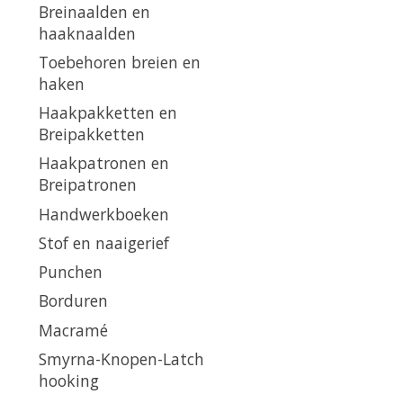
Breinaalden en
haaknaalden
Toebehoren breien en
haken
Haakpakketten en
Breipakketten
Haakpatronen en
Breipatronen
Handwerkboeken
Stof en naaigerief
Punchen
Borduren
Macramé
Smyrna-Knopen-Latch
hooking