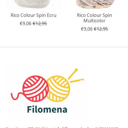
Rico Colour Spin Ecru
Rico Colour Spin
Multicolor
€9,06
€12,95
€9,06
€12,95