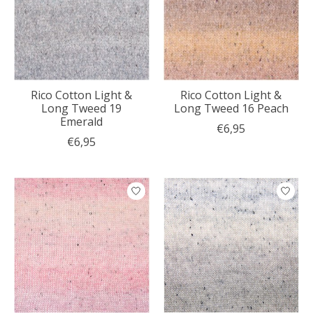
Rico Cotton Light &
Rico Cotton Light &
Long Tweed 19
Long Tweed 16 Peach
Emerald
€6,95
€6,95