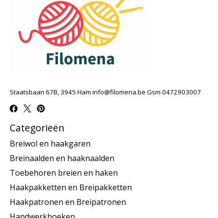
Staatsbaan 67B, 3945 Ham
info@filomena.be
Gsm 0472903007
Categorieën
Breiwol en haakgaren
Breinaalden en haaknaalden
Toebehoren breien en haken
Haakpakketten en Breipakketten
Haakpatronen en Breipatronen
Handwerkboeken