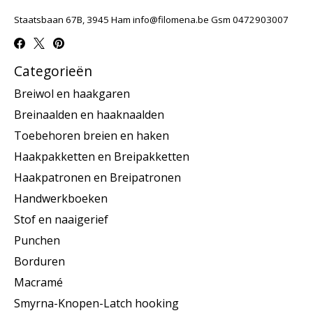
Staatsbaan 67B, 3945 Ham
info@filomena.be
Gsm 0472903007
Categorieën
Breiwol en haakgaren
Breinaalden en haaknaalden
Toebehoren breien en haken
Haakpakketten en Breipakketten
Haakpatronen en Breipatronen
Handwerkboeken
Stof en naaigerief
Punchen
Borduren
Macramé
Smyrna-Knopen-Latch hooking