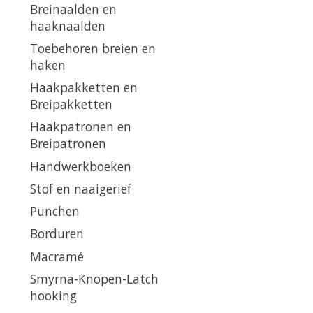
Breinaalden en
haaknaalden
Toebehoren breien en
haken
Haakpakketten en
Breipakketten
Haakpatronen en
Breipatronen
Handwerkboeken
Stof en naaigerief
Punchen
Borduren
Macramé
Smyrna-Knopen-Latch
hooking