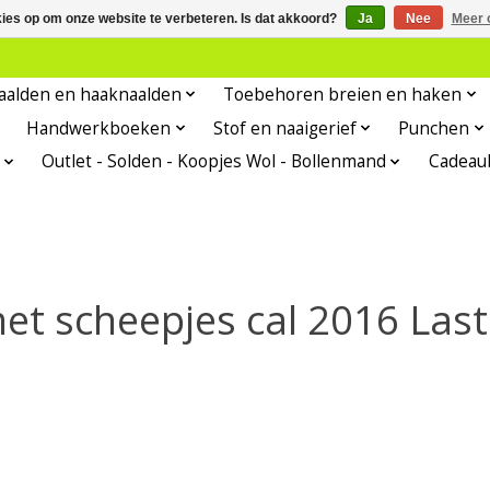
kies op om onze website te verbeteren. Is dat akkoord?
Ja
Nee
Meer 
aalden en haaknaalden
Toebehoren breien en haken
Handwerkboeken
Stof en naaigerief
Punchen
Outlet - Solden - Koopjes Wol - Bollenmand
Cadeau
et scheepjes cal 2016 Last