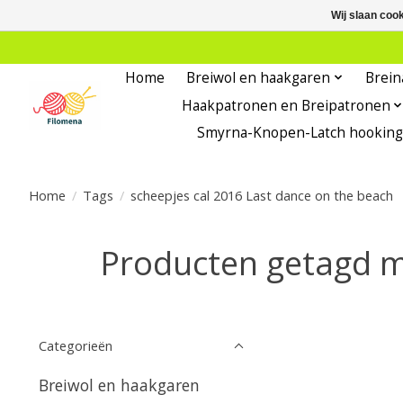
Wij slaan coo
Home
Breiwol en haakgaren
Brein
Haakpatronen en Breipatronen
Smyrna-Knopen-Latch hooking
Home
/
Tags
/
scheepjes cal 2016 Last dance on the beach
Producten getagd m
Categorieën
Breiwol en haakgaren