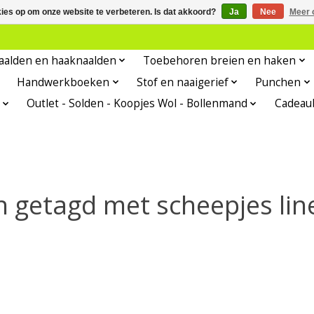
kies op om onze website te verbeteren. Is dat akkoord?
Ja
Nee
Meer 
aalden en haaknaalden
Toebehoren breien en haken
Handwerkboeken
Stof en naaigerief
Punchen
Outlet - Solden - Koopjes Wol - Bollenmand
Cadeau
 getagd met scheepjes lin