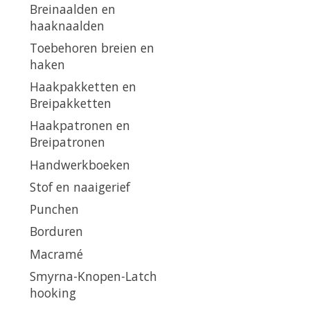
Breinaalden en
haaknaalden
Toebehoren breien en
haken
Haakpakketten en
Breipakketten
Haakpatronen en
Breipatronen
Handwerkboeken
Stof en naaigerief
Punchen
Borduren
Macramé
Smyrna-Knopen-Latch
hooking