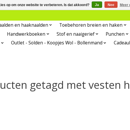
kies op om onze website te verbeteren. Is dat akkoord?
Ja
Nee
Meer 
aalden en haaknaalden
Toebehoren breien en haken
Handwerkboeken
Stof en naaigerief
Punchen
Outlet - Solden - Koopjes Wol - Bollenmand
Cadeau
ucten getagd met vesten 