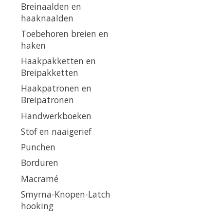
Breinaalden en
haaknaalden
Toebehoren breien en
haken
Haakpakketten en
Breipakketten
Haakpatronen en
Breipatronen
Handwerkboeken
Stof en naaigerief
Punchen
Borduren
Macramé
Smyrna-Knopen-Latch
hooking