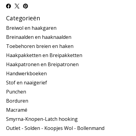
Categorieën
Breiwol en haakgaren
Breinaalden en haaknaalden
Toebehoren breien en haken
Haakpakketten en Breipakketten
Haakpatronen en Breipatronen
Handwerkboeken
Stof en naaigerief
Punchen
Borduren
Macramé
Smyrna-Knopen-Latch hooking
Outlet - Solden - Koopjes Wol - Bollenmand