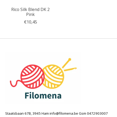
Rico Silk Blend DK 2
Pink
€10,45
Staatsbaan 67B, 3945 Ham
info@filomena.be
Gsm 0472903007