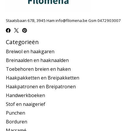
Staatsbaan 67B, 3945 Ham
info@filomena.be
Gsm 0472903007
Categorieën
Breiwol en haakgaren
Breinaalden en haaknaalden
Toebehoren breien en haken
Haakpakketten en Breipakketten
Haakpatronen en Breipatronen
Handwerkboeken
Stof en naaigerief
Punchen
Borduren
Macramé