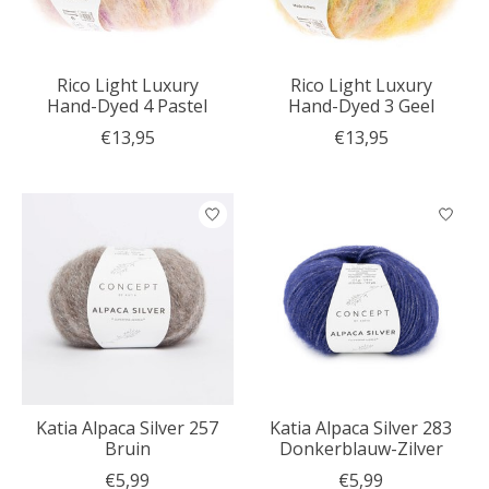
Rico Light Luxury
Rico Light Luxury
Hand-Dyed 4 Pastel
Hand-Dyed 3 Geel
€13,95
€13,95
Katia Alpaca Silver 257
Katia Alpaca Silver 283
Bruin
Donkerblauw-Zilver
€5,99
€5,99