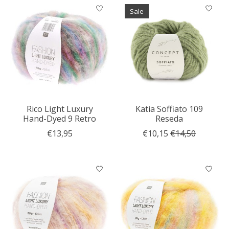
Sale
Rico Light Luxury
Katia Soffiato 109
Hand-Dyed 9 Retro
Reseda
€13,95
€10,15
€14,50