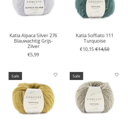
Katia Alpaca Silver 276
Katia Soffiato 111
Blauwachtig Grijs-
Turquoise
Zilver
€10,15
€14,50
€5,99
Sale
Sale