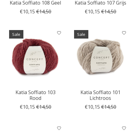
Katia Soffiato 108 Geel
Katia Soffiato 107 Grijs
€10,15
€14,50
€10,15
€14,50
Sale
Sale
Katia Soffiato 103
Katia Soffiato 101
Rood
Lichtroos
€10,15
€14,50
€10,15
€14,50