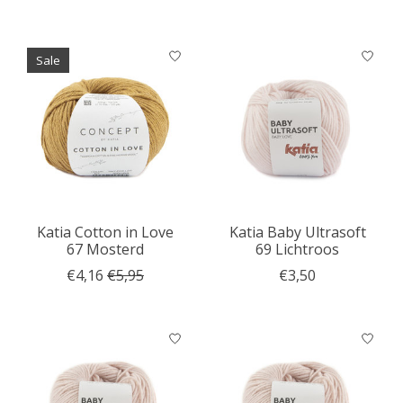
Sale
Katia Cotton in Love
Katia Baby Ultrasoft
67 Mosterd
69 Lichtroos
€4,16
€5,95
€3,50