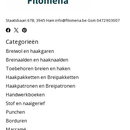
Staatsbaan 67B, 3945 Ham
info@filomena.be
Gsm 0472903007
Categorieën
Breiwol en haakgaren
Breinaalden en haaknaalden
Toebehoren breien en haken
Haakpakketten en Breipakketten
Haakpatronen en Breipatronen
Handwerkboeken
Stof en naaigerief
Punchen
Borduren
Macramé