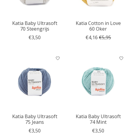
Katia Baby Ultrasoft
Katia Cotton in Love
70 Steengrijs
60 Oker
€3,50
€4,16
€5,95
Katia Baby Ultrasoft
Katia Baby Ultrasoft
75 Jeans
74 Mint
€3,50
€3,50