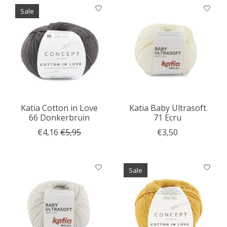
Sale
Katia Cotton in Love
Katia Baby Ultrasoft
66 Donkerbruin
71 Ecru
€4,16
€5,95
€3,50
Sale