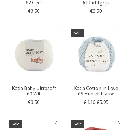
62 Geel
61 Lichtgrijs
€3,50
€3,50
Sale
Katia Baby Ultrasoft
Katia Cotton in Love
60 Wit
65 Hemelsblauw
€3,50
€4,16
€5,95
Sale
Sale