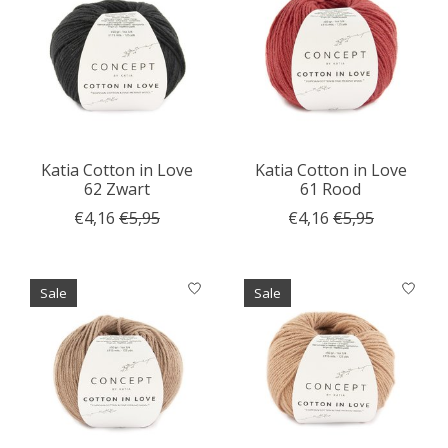
Katia Cotton in Love
Katia Cotton in Love
62 Zwart
61 Rood
€4,16
€5,95
€4,16
€5,95
Sale
Sale